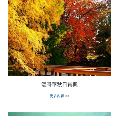
溫哥華秋日賞楓
about 溫哥華秋日賞楓
更多内容 >>