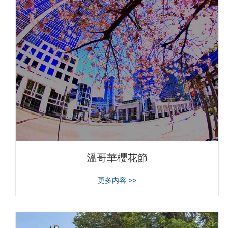
溫哥華櫻花節
about 溫哥華櫻花節
更多内容 >>