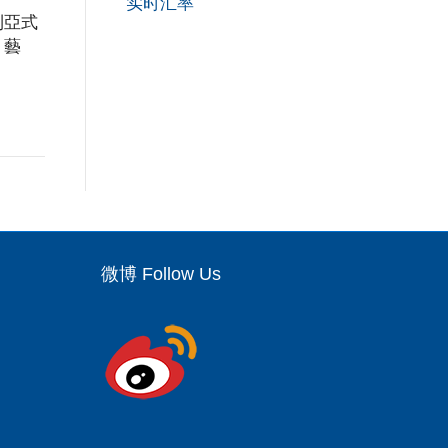
实时汇率
利亞式
、藝
微博 Follow Us