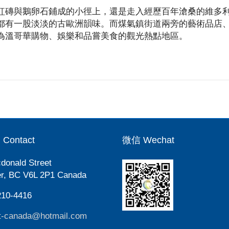
紅磚與鵝卵石鋪成的小徑上，還是走入經歷百年滄桑的維多
都有一股淡淡的古歐洲韻味。而煤氣鎮街道兩旁的藝術品店
為溫哥華購物、娛樂和品嘗美食的觀光熱點地區。
ontact
微信 Wechat
donald Street
r, BC V6L 2P1 Canada
210-4416
t-canada@hotmail.com