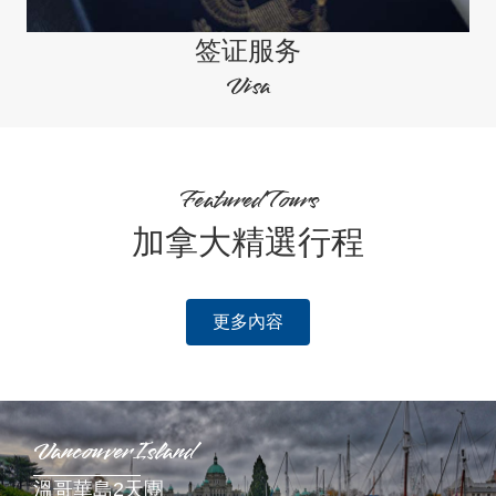
签证服务
Visa
Featured Tours
加拿大精選行程
更多內容
Vancouver Island
溫哥華島2天團