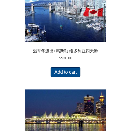
温哥华进出+惠斯勒 维多利亚四天游
$
530.00
Add to cart