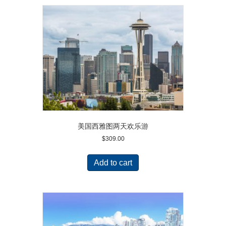
美国西雅图两天欢乐游
$
309.00
Add to cart