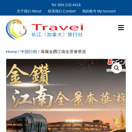
Tel: 604-210-4416
关于我们 About
联系我们 Contact
我的账号 My Account
M
e
n
u
Home
/
中国行程
/ 璀璨金鑽江南全景奢華游