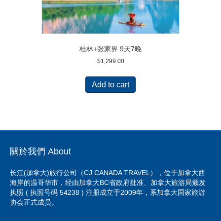
桂林+张家界 9天7晚
$
1,299.00
Add to cart
關於我們 About
长江(加拿大)旅行公司（CJ CANADA TRAVEL），位于加拿大西
海岸的温哥华市，经由加拿大BC省政府批准、加拿大旅游局颁发
执照 ( 执照号码 54238 ) 注册成立于2009年，系加拿大国家旅游
协会正式成员。