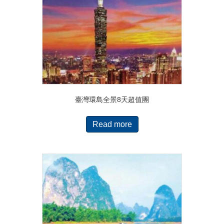
臺灣環島全景8天超值團
Read more