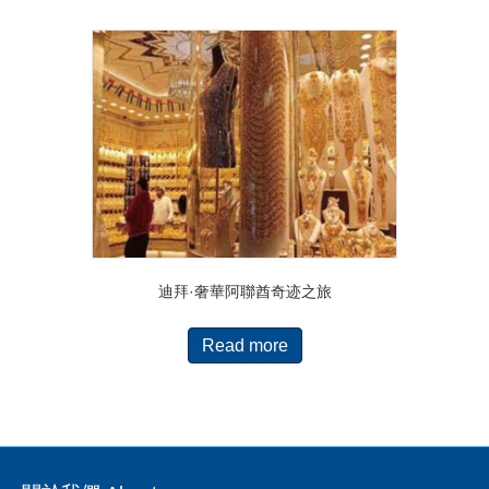
迪拜·奢華阿聯酋奇迹之旅
Read more