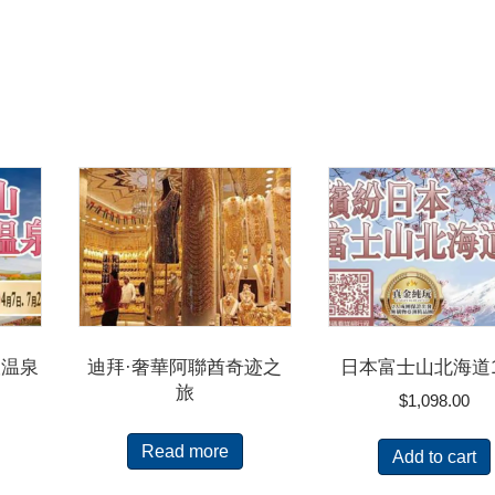
阪温泉
迪拜·奢華阿聯酋奇迹之
日本富士山北海道1
旅
$
1,098.00
Read more
Add to cart