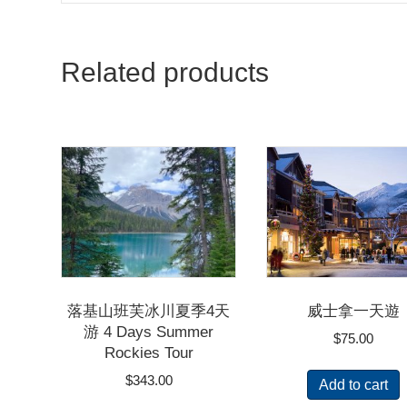
Related products
落基山班芙冰川夏季4天
威士拿一天遊
游 4 Days Summer
$
75.00
Rockies Tour
$
343.00
Add to cart