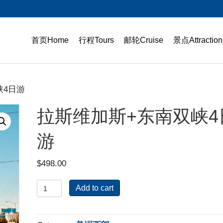
首页Home
行程Tours
邮轮Cruise
景点Attraction
峡4日游
拉斯维加斯+东南双峡4
游
$
498.00
拉
Add to cart
斯
维
加