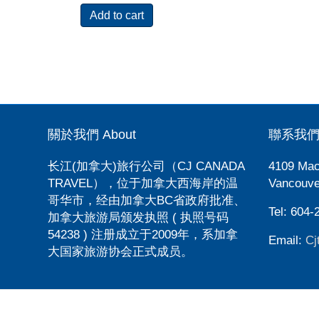
Add to cart
關於我們 About
聯系我們 C
长江(加拿大)旅行公司（CJ CANADA
4109 Mac
TRAVEL），位于加拿大西海岸的温
Vancouve
哥华市，经由加拿大BC省政府批准、
Tel: 604-
加拿大旅游局颁发执照 ( 执照号码
54238 ) 注册成立于2009年，系加拿
Email:
Cj
大国家旅游协会正式成员。