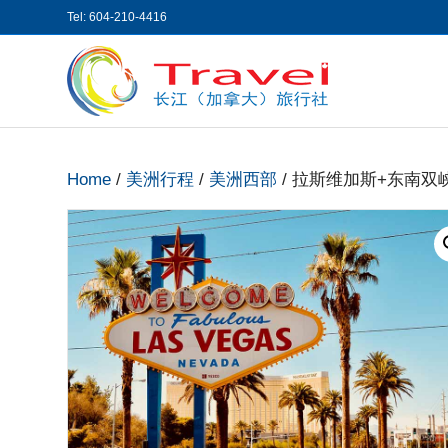
Tel: 604-210-4416
Home
/
美洲行程
/
美洲西部
/ 拉斯维加斯+东南双