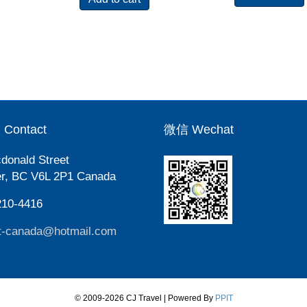
ontact
微信 Wechat
donald Street
r, BC V6L 2P1 Canada
210-4416
t-canada@hotmail.com
© 2009-2026 CJ Travel | Powered By
PPIT