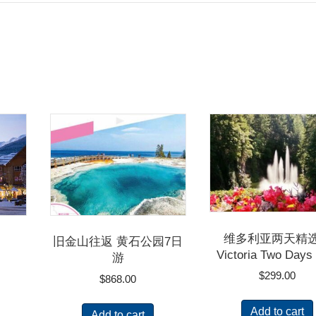
维多利亚两天精
旧金山往返 黄石公园7日
Victoria Two Days
游
$
299.00
$
868.00
Add to cart
Add to cart