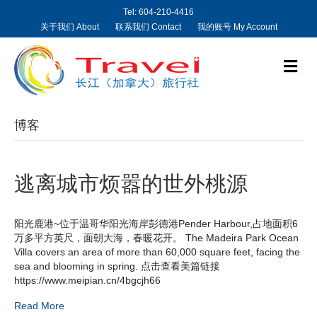
Tel: 604-210-4416
关于我们 About
联系我们 Contact
我的账号 My Account
M
e
n
u
博客
逃离城市烦嚣的世外桃源
阳光鹿港~位于温哥华阳光海岸彭德港Pender Harbour,占地面积6
万多平方英尺，面朝大海，春暖花开。 The Madeira Park Ocean
Villa covers an area of more than 60,000 square feet, facing the
sea and blooming in spring. 点击查看美篇链接
https://www.meipian.cn/4bgcjh66
Read More