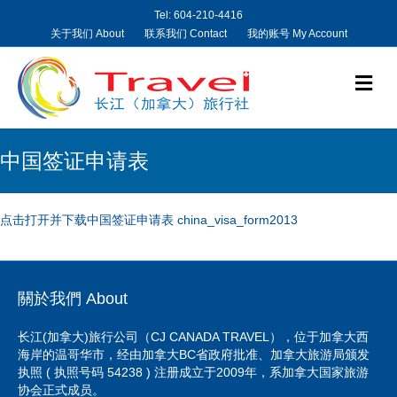
Tel: 604-210-4416
关于我们 About
联系我们 Contact
我的账号 My Account
Me
中国签证申请表
点击打开并下载中国签证申请表 china_visa_form2013
關於我們 About
长江(加拿大)旅行公司（CJ CANADA TRAVEL），位于加拿大西
海岸的温哥华市，经由加拿大BC省政府批准、加拿大旅游局颁发
执照 ( 执照号码 54238 ) 注册成立于2009年，系加拿大国家旅游
协会正式成员。