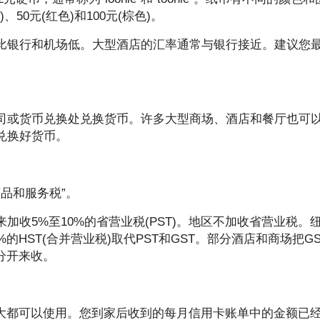
、50元(红色)和100元(棕色)。
比银行和机场低。大型酒店的汇率通常与银行接近。建议您
司或货币兑换处兑换货币。许多大型商场、酒店和餐厅也可
兑换好货币。
商品和服务税”。
收5%至10%的省营业税(PST)。地区不加收省营业税。
HST(合并营业税)取代PST和GST。部分酒店和商场把GS
分开来收。
拿大都可以使用。您到家后收到的每月信用卡账单中的金额已