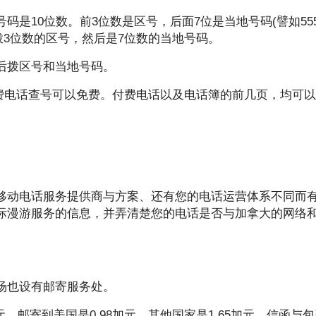
10位数。前3位数是区号，后面7位是当地号码(譬如555-5
再拨3位数的区号，然后是7位数的当地号码。
然后拨区号和当地号码。
利用付费电话查号可以免费。付费电话以及电话簿的前几页，均可
移动电话服务提供商与方案、还有您的电话运营体系不同而
际漫游服务的信息，并弄清楚您的电话是否与加拿大的网络
场也设有邮寄服务处。
。邮寄到美国是0.98加元，其他国家是1.65加元。信函与