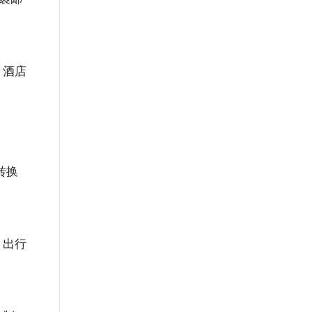
。酒店
转换
。出行