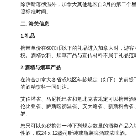
除萨斯喀彻温外，加拿大其他地区自3月的第二个星
照标准时间。
二. 海关信息
1.礼品
携带单价在60加币以下的礼品进入加拿大时，游客
税。酒精饮料、烟草产品与宣传材料不属于礼品范
2.酒精与烟草产品
在符合加拿大各省或地区年龄规定（如下）的前提
的酒精饮料一同到达。
艾伯塔省、马尼托巴省和魁北克省规定可以携带酒
伦比亚省、萨斯喀彻温省、安大略省、新斯科舍省
岁。
您只可以免税携带一种下列规定数量的酒类产品入境
性酒，或24 x 12盎司听装或瓶装啤酒或浓啤酒。