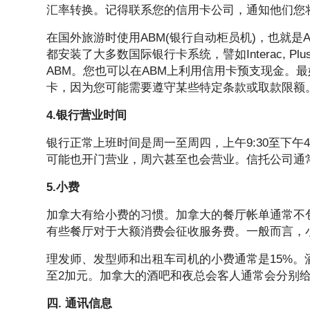
汇率转换。记得联系您的信用卡公司，通知他们您
在国外旅游时使用ABM(银行自动柜员机)，也就是
都安装了大多数国际银行卡系统，譬如Interac, Plu
ABM。您也可以在ABM上利用信用卡预支现金。
卡，因为您可能需要遵守某些特定条款或取款限额
4.银行营业时间
银行正常上班时间是周一至周四，上午9:30至下午4
可能也开门营业，周六甚至也会营业。信托公司通
5.小费
加拿大有给小费的习惯。加拿大的餐厅帐单通常不
有些餐厅对于大额消费会征收服务费。一般而言，小
理发师、发型师和出租车司机的小费通常是15%。
至2加元。加拿大的酒吧和夜总会客人通常会分别
四. 通讯信息