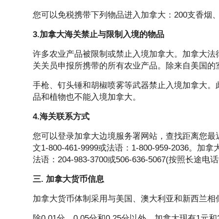
您可以免税携带下列物品进入加拿大：200支香烟、
3.加拿大海关禁止与限制入境的物品
许多农业产品被限制或禁止入境加拿大。加拿大法
关关员申报所携带的所有农业产品。除来自美国的
手枪、钉头锤和胡椒喷雾等武器禁止入境加拿大。
品和植物也不能入境加拿大。
4.海关联系方式
您可以登录加拿大边境服务署网站，查找距离您最近
文1-800-461-9999或法语：1-800-959-2036
法语：204-983-3700或506-636-5067(按照长途
三. 加拿大货币信息
加拿大货币体制采用与美国、澳大利亚和新西兰相似的
除0.01分、0.05分和0.25分以外，加拿大现有1元和