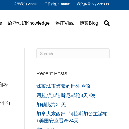
关于我们 About
联系我们 Contact
我的账号 My Account
s
旅游知识Knowledge
签证Visa
博客Blog
Recent Posts
部标
逃离城市烦嚣的世外桃源
阿拉斯加迪斯尼邮轮8天7晚
太平洋
加勒比海21天
加拿大东西部+阿拉斯加公主游轮
+美国安克雷奇24天