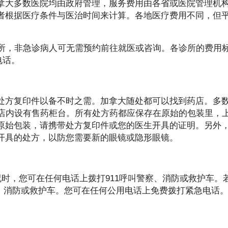
拿大多数医院均由政府管理，服务费用由各省或医院管理机
者根据医疗条件与医治时间来计算。各地医疗费用不同，但
诊所，非急诊病人可无需预约前往就医或咨询。各诊所的费用
电话。
处方复印件以备不时之需。加拿大随处都可以找到药店。多
在店内设有售药柜台。所有处方药都应保存在原始的包装里，
原始包装，请携带处方复印件或您的医生开具的证明。另外
开具的处方，以防您需要新的眼镜或隐形眼镜。
况时，您可在任何电话上拨打911呼叫警察、消防或救护车。
警察、消防或救护车。您可在任何公用电话上免费拨打紧急电话