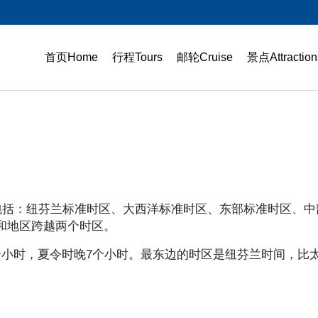
首页Home
行程Tours
邮轮Cruise
景点Attraction
包括：纽芬兰标准时区、大西洋标准时区、东部标准时区、中
和地区跨越两个时区。
个小时，夏令时晚7个小时。最东边的时区是纽芬兰时间，比