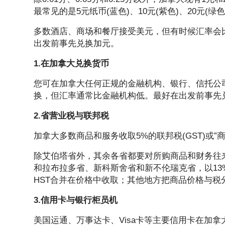
最常见的是5元纸币(蓝色)、10元(紫色)、20元(绿色)
多数酒店、商场和餐厅接受美元，但有时候汇率会
出发前事先兑换加元。
1.在加拿大兑换货币
您可在加拿大任何正规的金融机构、银行、信托公
换，但汇率通常比金融机构低。最好在出发前事先
2.省营业税与联邦税
加拿大多数商品和服务收取5%的联邦税(GST)或”
除艾伯塔省外，其余各省都要对所购商品和财务往来加
和拉布拉多省、新科斯舍省和新不伦瑞克省，以13%的
HST合并在价格中收取；其他地方把商品价格与税
3.信用卡与银行柜员机
美国运通、万事达卡、Visa卡等主要信用卡在加