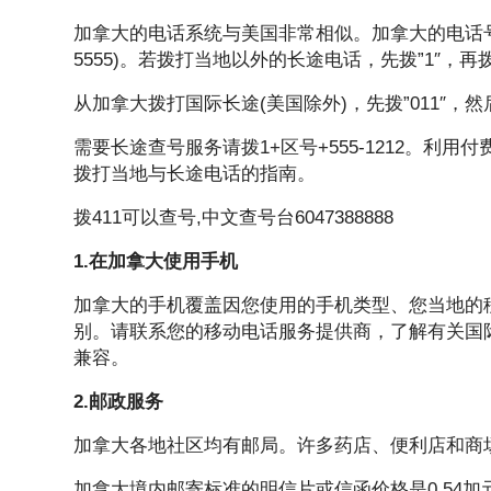
加拿大的电话系统与美国非常相似。加拿大的电话号码是
5555)。若拨打当地以外的长途电话，先拨”1″，
从加拿大拨打国际长途(美国除外)，先拨”011″，
需要长途查号服务请拨1+区号+555-1212。
拨打当地与长途电话的指南。
拨411可以查号,中文查号台6047388888
1.在加拿大使用手机
加拿大的手机覆盖因您使用的手机类型、您当地的
别。请联系您的移动电话服务提供商，了解有关国
兼容。
2.邮政服务
加拿大各地社区均有邮局。许多药店、便利店和商
加拿大境内邮寄标准的明信片或信函价格是0.54加元